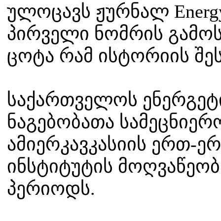
ულოცავს ჟურნალ Energy
პირველი ნომრის გამო
ცოტა რამ ისტორიის შეს
საქართველოს ენერგეტ
ნაგებობათა სამეცნიერ
ამიერკავკასიის ერთ-ე
ინსტიტუტის მოღვაწეობ
პერიოდს.