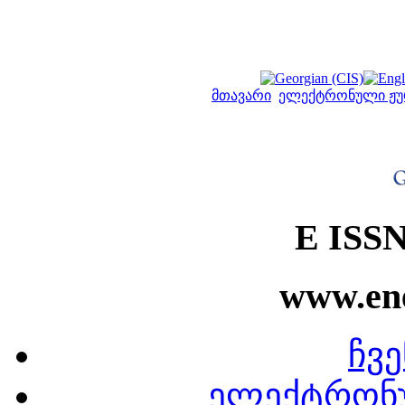
მთავარი
ელექტრონული ჟუ
E ISSN
www.ene
ჩვე
ელექტრონ