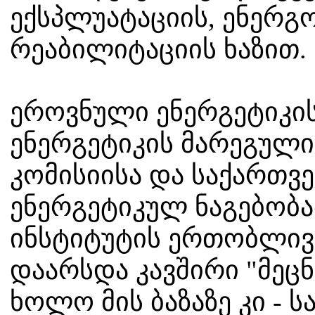
ექსპლუატაციის, ენერგ
რეაბილიტაციის ხაზით.
ეროვნული ენერგეტიკის
ენერგეტიკის მარეგულ
კომისიისა და საქართვ
ენერგეტიკულ ნაგებობა
ინსტიტუტის ერთობლივ
დაარსდა კავშირი "მეცნ
ხოლო მის ბაზაზე კი - 